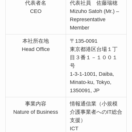
代表者名
代表社員 佐藤瑞穂
CEO
Mizuho Satoh (Mr.) –
Representative
Member
本社所在地
〒135-0091
Head Office
東京都港区台場１丁
目３番１－１００１
号
1-3-1-1001, Daiba,
Minato-ku, Tokyo,
1350091, JP
事業内容
情報通信業（小規模
Nature of Business
介護事業者へのIT総合
支援）
ICT