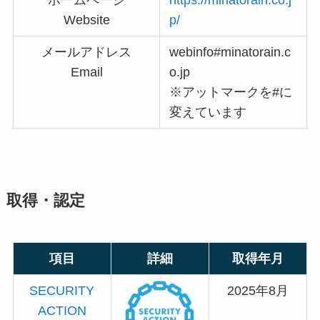
ホームページ
https://minatorain.co.j
Website
p/
メールアドレス
webinfo#minatorain.c
Email
o.jp
※アットマークを#に
変えています
取得・認定
項目
詳細
取得年月
SECURITY
2025年8月
ACTION