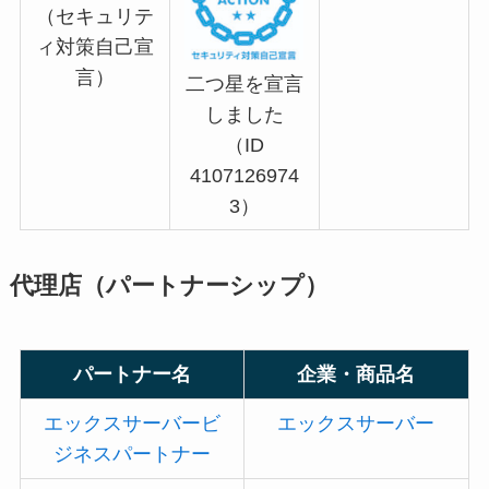
（セキュリテ
ィ対策自己宣
言）
二つ星を宣言
しました
（ID
4107126974
3）
代理店（パートナーシップ）
パートナー名
企業・商品名
エックスサーバービ
エックスサーバー
ジネスパートナー