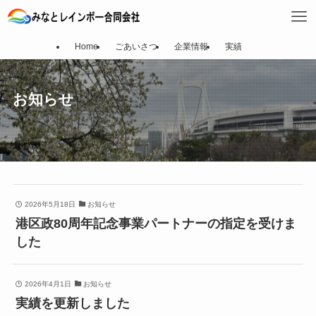
Home
ごあいさつ
企業情報
実績
お知らせ
2026年5月18日
お知らせ
港区政80周年記念事業パートナーの指定を受けま
した
2026年4月1日
お知らせ
実績を更新しました